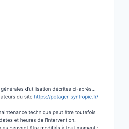
s générales d’utilisation décrites ci-après…
sateurs du site
https://potager-syntropie.fr/
maintenance technique peut être toutefois
dates et heures de l’intervention.
ales peuvent être modifiés à tout moment :