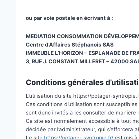
ou par voie postale en écrivant à :
MEDIATION CONSOMMATION DÉVELOPPEM
Centre d’Affaires Stéphanois SAS
IMMEUBLE L’HORIZON – ESPLANADE DE FR
3, RUE J. CONSTANT MILLERET – 42000 SA
Conditions générales d’utilisat
L’utilisation du site https://potager-syntropie
Ces conditions d’utilisation sont susceptible
sont donc invités à les consulter de manière r
Ce site est normalement accessible à tout mo
décidée par l’administrateur, qui s’efforcera 
Le site
https://potager-syntropie.fr/
est mis à 