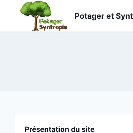
Aller
au
Potager et Syn
contenu
Présentation du site