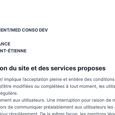
ENT/MED CONSO DEV
ANCE
INT-ÉTIENNE
ion du site et des services proposes
.fr/ implique l’acceptation pleine et entière des condition
s d’être modifiées ou complétées à tout moment, les utili
égulière.
ment aux utilisateurs. Une interruption pour raison de 
alors de communiquer préalablement aux utilisateurs les 
jour régulièrement. De la même façon, les mentions lég