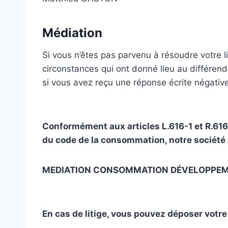
Médiation
Si vous n’êtes pas parvenu à résoudre votre li
circonstances qui ont donné lieu au différen
si vous avez reçu une réponse écrite négativ
Conformément aux articles L.616-1 et R.61
du code de la consommation, notre société a
MEDIATION CONSOMMATION DÉVELOPPEM
En cas de litige, vous pouvez déposer votre