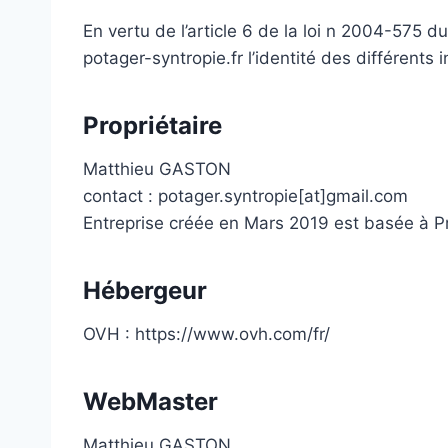
En vertu de l’article 6 de la loi n 2004-575 d
potager-syntropie.fr l’identité des différents 
Propriétaire
Matthieu GASTON
contact : potager.syntropie[at]gmail.com
Entreprise créée en Mars 2019 est basée à 
Hébergeur
OVH : https://www.ovh.com/fr/
WebMaster
Matthieu GASTON