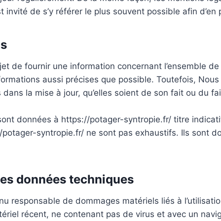
st invité de s’y référer le plus souvent possible afin d’e
is
bjet de fournir une information concernant l’ensemble de
 informations aussi précises que possible. Toutefois, No
ans la mise à jour, qu’elles soient de son fait ou du fait
ont données à https://potager-syntropie.fr/ titre indicatif
://potager-syntropie.fr/ ne sont pas exhaustifs. Ils sont
 les données techniques
nu responsable de dommages matériels liés à l’utilisation 
tériel récent, ne contenant pas de virus et avec un navi