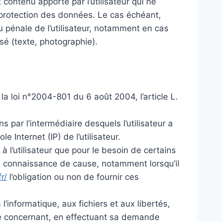
contenu apporté par l’utilisateur qui ne
la protection des données. Le cas échéant,
u pénale de l’utilisateur, notamment en cas
sé (texte, photographie).
a loi n°2004-801 du 6 août 2004, l’article L.
ns par l’intermédiaire desquels l’utilisateur a
le Internet (IP) de l’utilisateur.
à l’utilisateur que pour le besoin de certains
ute connaissance de cause, notamment lorsqu’il
r/
l’obligation ou non de fournir ces
’informatique, aux fichiers et aux libertés,
s le concernant, en effectuant sa demande