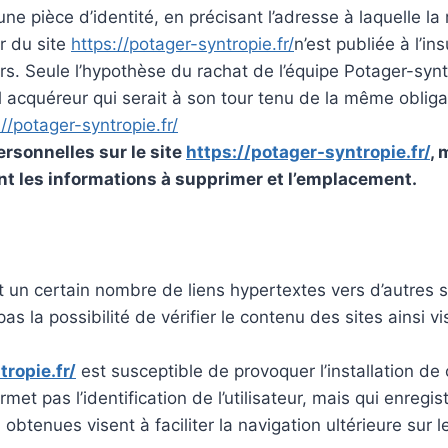
ne pièce d’identité, en précisant l’adresse à laquelle la
r du site
https://potager-syntropie.fr/
n’est publiée à l’in
. Seule l’hypothèse du rachat de l’équipe Potager-syntr
l acquéreur qui serait à son tour tenu de la même oblig
://potager-syntropie.fr/
rsonnelles sur le site
https://potager-syntropie.fr/
, 
t les informations à supprimer et l’emplacement.
t un certain nombre de liens hypertextes vers d’autres s
as la possibilité de vérifier le contenu des sites ainsi
ropie.fr/
est susceptible de provoquer l’installation de c
ermet pas l’identification de l’utilisateur, mais qui enregi
 obtenues visent à faciliter la navigation ultérieure sur 