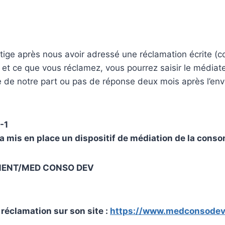
tige après nous avoir adressé une réclamation écrite (cou
d et ce que vous réclamez, vous pourrez saisir le média
e de notre part ou pas de réponse deux mois après l’env
6-1
 mis en place un dispositif de médiation de la consom
ENT/MED CONSO DEV
 réclamation sur son site :
https://www.medconsodev