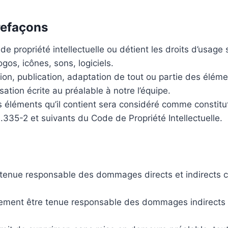
trefaçons
 propriété intellectuelle ou détient les droits d’usage s
os, icônes, sons, logiciels.
ion, publication, adaptation de tout ou partie des éléme
isation écrite au préalable à notre l’équipe.
s éléments qu’il contient sera considéré comme constitu
335-2 et suivants du Code de Propriété Intellectuelle.
tenue responsable des dommages directs et indirects cau
ement être tenue responsable des dommages indirects con