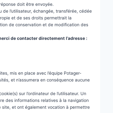
 réponse doit être envoyée.
su de l’utilisateur, échangée, transférée, cédée
opie et de ses droits permettrait la
ation de conservation et de modification des
merci de contacter directement l’adresse :
ites, mis en place avec l’équipe Potager-
 visités, et n’assumera en conséquence aucune
ookie(s) sur l’ordinateur de l’utilisateur. Un
stre des informations relatives à la navigation
le site, et ont également vocation à permettre