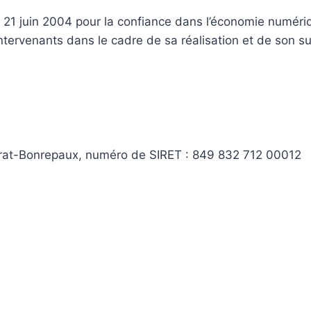
u 21 juin 2004 pour la confiance dans l’économie numériqu
intervenants dans le cadre de sa réalisation et de son sui
Prat-Bonrepaux, numéro de SIRET : 849 832 712 00012