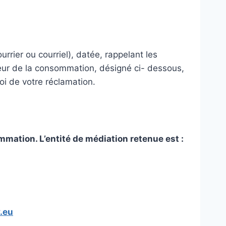
rrier ou courriel), datée, rappelant les
teur de la consommation, désigné ci- dessous,
oi de votre réclamation.
mation. L’entité de médiation retenue est :
.eu