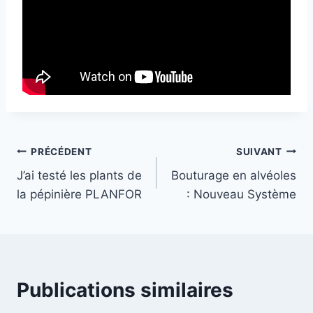
Navigation
PRÉCÉDENT
SUIVANT
J’ai testé les plants de
Bouturage en alvéoles
de
la pépinière PLANFOR
: Nouveau Système
l’article
Publications similaires