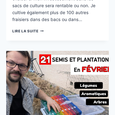
sacs de culture sera rentable ou non. Je
cultive également plus de 100 autres
fraisiers dans des bacs ou dans…
CULTIVER
LIRE LA SUITE
DES
FRAISER
EN
SACS
:
SIMPLE
&
RENTABLE