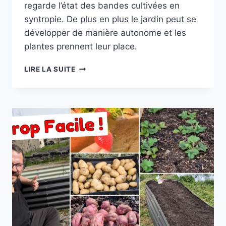
regarde l’état des bandes cultivées en
syntropie. De plus en plus le jardin peut se
développer de manière autonome et les
plantes prennent leur place.
LE
LIRE LA SUITE
VERGER
EN
SYNTROPIE
ANNÉE
3