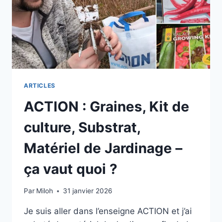
ARTICLES
ACTION : Graines, Kit de
culture, Substrat,
Matériel de Jardinage –
ça vaut quoi ?
Par
Miloh
31 janvier 2026
Je suis aller dans l’enseigne ACTION et j’ai