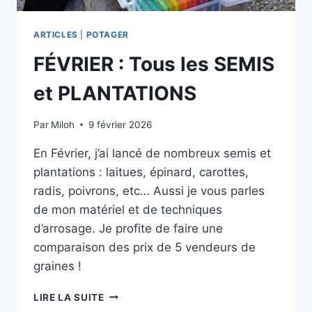
ARTICLES
|
POTAGER
FÉVRIER : Tous les SEMIS
et PLANTATIONS
Par
Miloh
9 février 2026
En Février, j’ai lancé de nombreux semis et
plantations : laitues, épinard, carottes,
radis, poivrons, etc… Aussi je vous parles
de mon matériel et de techniques
d’arrosage. Je profite de faire une
comparaison des prix de 5 vendeurs de
graines !
FÉVRIER
LIRE LA SUITE
: