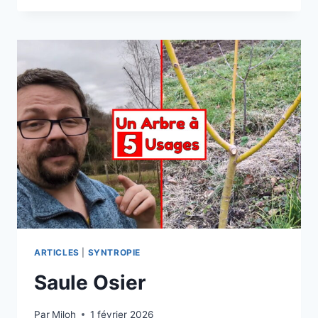
TOUS
LES
SEMIS
ET
PLANTATIONS
ARTICLES
|
SYNTROPIE
Saule Osier
Par
Miloh
1 février 2026