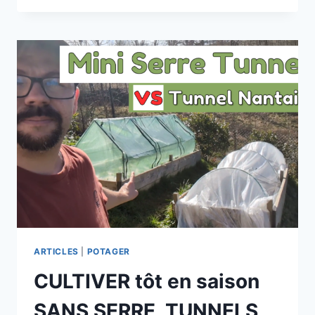
BAC
ARTICLES
|
POTAGER
CULTIVER tôt en saison
SANS SERRE, TUNNELS