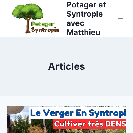
Potager et
Aller
au
Syntropie
contenu
avec
Matthieu
Articles