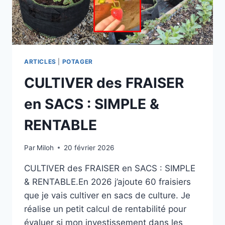
ARTICLES
|
POTAGER
CULTIVER des FRAISER
en SACS : SIMPLE &
RENTABLE
Par
Miloh
20 février 2026
CULTIVER des FRAISER en SACS : SIMPLE
& RENTABLE.En 2026 j’ajoute 60 fraisiers
que je vais cultiver en sacs de culture. Je
réalise un petit calcul de rentabilité pour
évaluer si mon investissement dans les