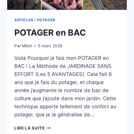
ARTICLES
|
POTAGER
POTAGER en BAC
Par
Miloh
5 mars 2026
Voilà Pourquoi je fais mon POTAGER en
BAC ! La Méthode de JARDINAGE SANS
EFFORT (Les 5 AVANTAGES). Cela fait 6
ans que je fais du potager, et chaque
année j’augmente le nombre de bac de
culture que j’ajoute dans mon jardin. Cette
technique apporte tellement de confort au
potager, que je la généralise de…
POTAGER
LIRE LA SUITE
EN