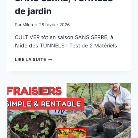
de jardin
Par
Miloh
28 février 2026
CULTIVER tôt en saison SANS SERRE, à
l’aide des TUNNELS : Test de 2 Matériels
CULTIVER
LIRE LA SUITE
TÔT
EN
SAISON
SANS
SERRE,
TUNNELS
DE
JARDIN