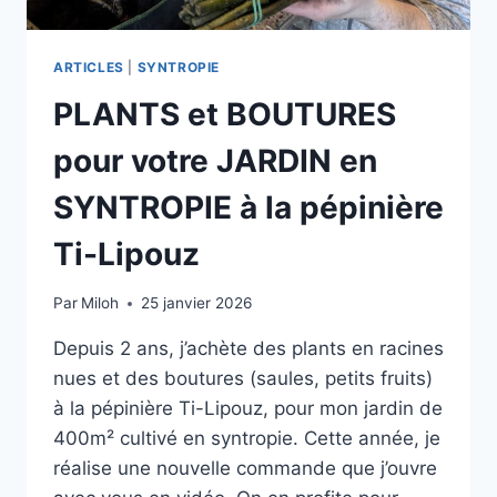
ARTICLES
|
SYNTROPIE
PLANTS et BOUTURES
pour votre JARDIN en
SYNTROPIE à la pépinière
Ti-Lipouz
Par
Miloh
25 janvier 2026
Depuis 2 ans, j’achète des plants en racines
nues et des boutures (saules, petits fruits)
à la pépinière Ti-Lipouz, pour mon jardin de
400m² cultivé en syntropie. Cette année, je
réalise une nouvelle commande que j’ouvre