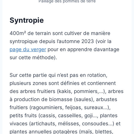
Paillage des pommes de terre
Syntropie
400m² de terrain sont cultiver de manière
syntropique depuis l’automne 2023 (voir la
page du verger
pour en apprendre davantage
sur cette méthode).
Sur cette partie qui n’est pas en rotation,
plusieurs zones sont définies et contiennent
des arbres fruitiers (kakis, pommiers,…), arbres
à production de biomasse (saules), arbustes
fruitiers (ragouminiers, feijoas, sureaux…),
petits fruits (cassis, casseilles, goji…, plantes
vivaces (artichauts, mélisses, consoudes…) et
plantes annuelles potagères (maïs, blettes,