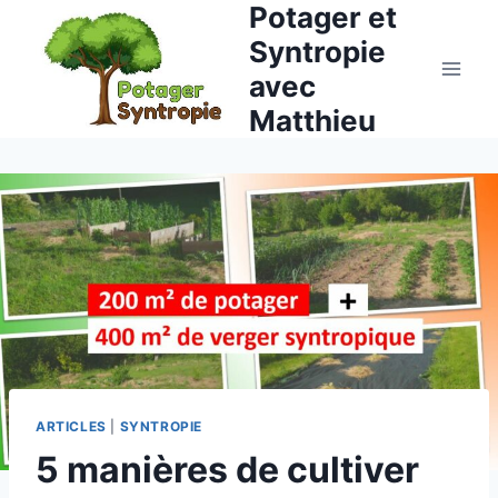
Potager et
Aller
au
Syntropie
contenu
avec
Matthieu
ARTICLES
|
SYNTROPIE
5 manières de cultiver