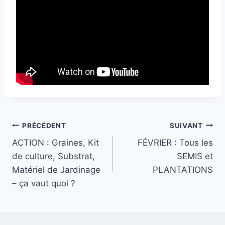
Navigation
PRÉCÉDENT
SUIVANT
ACTION : Graines, Kit
FÉVRIER : Tous les
de
de culture, Substrat,
SEMIS et
l’article
Matériel de Jardinage
PLANTATIONS
– ça vaut quoi ?