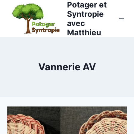
Potager et
Aller
au
Syntropie
contenu
avec
Matthieu
Vannerie AV