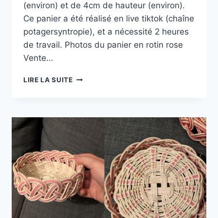
(environ) et de 4cm de hauteur (environ).
Ce panier a été réalisé en live tiktok (chaîne
potagersyntropie), et a nécessité 2 heures
de travail. Photos du panier en rotin rose
Vente…
PANIER
LIRE LA SUITE
VIDE
POCHES
EN
ROTIN
ROUGE