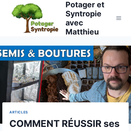
Potager et
Aller
au
Syntropie
contenu
avec
Matthieu
ARTICLES
COMMENT RÉUSSIR ses